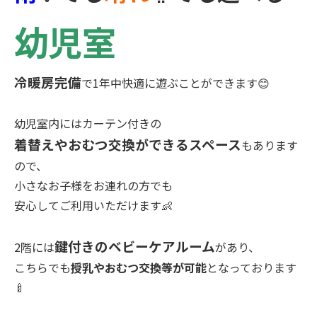
幼児室
冷暖房完備
で1年中快適に遊ぶことができます😊
幼児室内にはカーテン付きの
着替えやおむつ交換ができるスペース
もあります
ので、
小さなお子様をお連れの方でも
安心してご利用いただけます👶
鍵付きのベビーケアルーム
2階には
があり、
こちらでも
授乳やおむつ交換等が可能
となっております
🍼