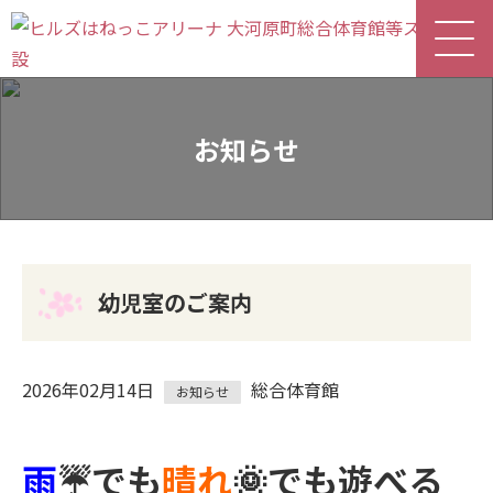
お知らせ
幼児室のご案内
2026年02月14日
総合体育館
お知らせ
雨
☔でも
晴れ
🌞でも遊べる