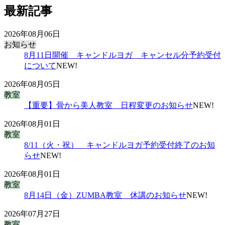
最新記事
2026年08月06日
お知らせ
8月11日開催 キャンドルヨガ キャンセル分予約受付
について
NEW!
2026年08月05日
教室
【重要】骨から美人教室 日程変更のお知らせ
NEW!
2026年08月01日
教室
8/11（火・祝） キャンドルヨガ予約受付終了のお知
らせ
NEW!
2026年08月01日
教室
8月14日（金）ZUMBA教室 休講のお知らせ
NEW!
2026年07月27日
教室