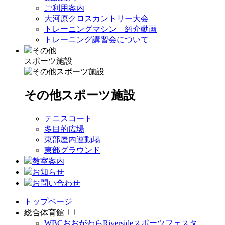
ご利用案内
大河原クロスカントリー大会
トレーニングマシン 紹介動画
トレーニング講習会について
その他
スポーツ施設
その他スポーツ施設
テニスコート
多目的広場
東部屋内運動場
東部グラウンド
教室案内
お知らせ
お問い合わせ
トップページ
総合体育館
WBCおおがわらRiversideスポーツフェスタ