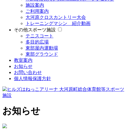
施設案内
ご利用案内
大河原クロスカントリー大会
トレーニングマシン 紹介動画
その他スポーツ施設
テニスコート
多目的広場
東部屋内運動場
東部グラウンド
教室案内
お知らせ
お問い合わせ
個人情報保護方針
お知らせ