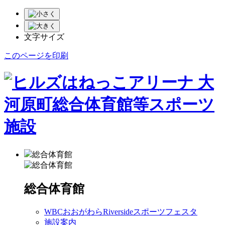
文字サイズ
このページを印刷
総合体育館
総合体育館
WBCおおがわらRiversideスポーツフェスタ
施設案内