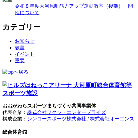
令和８年度大河原町筋力アップ運動教室（後期） 開
催について
カテゴリー
お知らせ
教室
イベント
重要
おおがわらスポーツまちづくり共同事業体
代表企業：
株式会社フクシ・エンタープライズ
構成企業：
シンコースポーツ株式会社
/
株式会社オーエンス
総合体育館