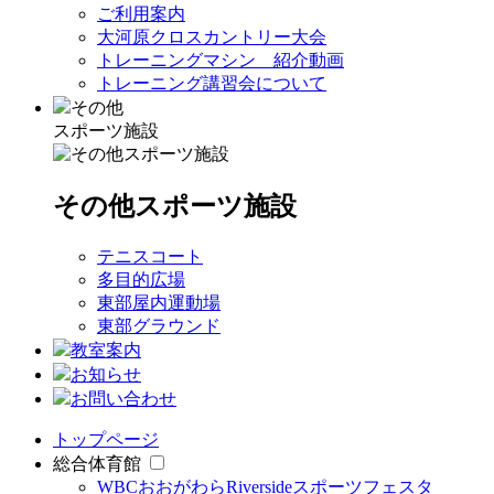
ご利用案内
大河原クロスカントリー大会
トレーニングマシン 紹介動画
トレーニング講習会について
その他
スポーツ施設
その他スポーツ施設
テニスコート
多目的広場
東部屋内運動場
東部グラウンド
教室案内
お知らせ
お問い合わせ
トップページ
総合体育館
WBCおおがわらRiversideスポーツフェスタ