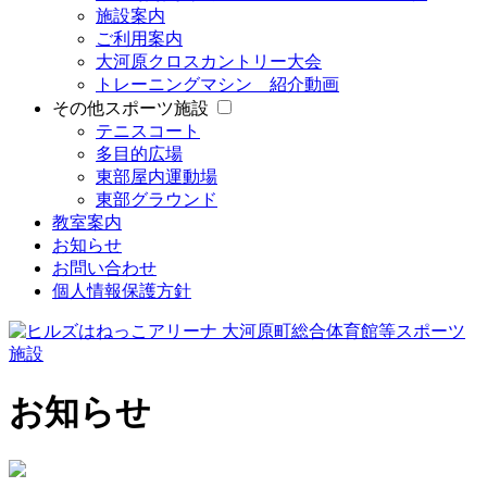
施設案内
ご利用案内
大河原クロスカントリー大会
トレーニングマシン 紹介動画
その他スポーツ施設
テニスコート
多目的広場
東部屋内運動場
東部グラウンド
教室案内
お知らせ
お問い合わせ
個人情報保護方針
お知らせ