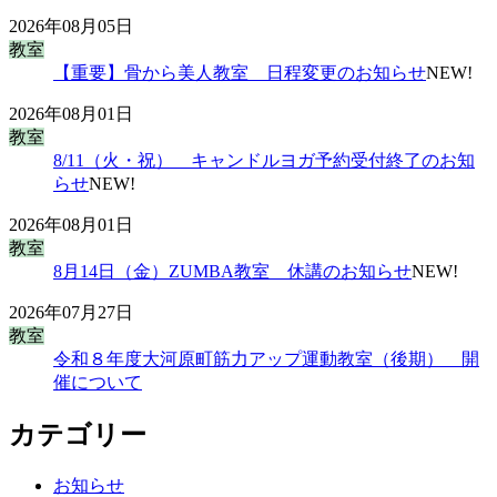
2026年08月05日
教室
【重要】骨から美人教室 日程変更のお知らせ
NEW!
2026年08月01日
教室
8/11（火・祝） キャンドルヨガ予約受付終了のお知
らせ
NEW!
2026年08月01日
教室
8月14日（金）ZUMBA教室 休講のお知らせ
NEW!
2026年07月27日
教室
令和８年度大河原町筋力アップ運動教室（後期） 開
催について
カテゴリー
お知らせ