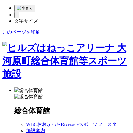
文字サイズ
このページを印刷
総合体育館
総合体育館
WBCおおがわらRiversideスポーツフェスタ
施設案内