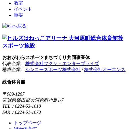
教室
イベント
重要
おおがわらスポーツまちづくり共同事業体
代表企業：
株式会社フクシ・エンタープライズ
構成企業：
シンコースポーツ株式会社
/
株式会社オーエンス
総合体育館
〒989-1267
宮城県柴田郡大河原町小島1-7
TEL：0224-53-1010
FAX：0224-51-1073
トップページ
総合体育館