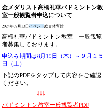
金メダリスト髙橋礼華バドミントン教
室一般観覧者申込について
2024年09月13日
イベント
総合体育館
高橋礼華バドミントン教室 一般観覧
者募集しております。
申込み期間は8月15日（木）～９月１５
日（土）
下記のPDFをタップして内容をご確認
ください。
⇩⇩⇩
バドミントン教室一般観覧者PDF