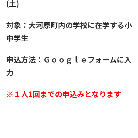
(土)
対象：大河原町内の学校に在学する小
中学生
申込方法：Ｇｏｏｇｌｅフォームに入
力
※１人1回までの申込みとなります