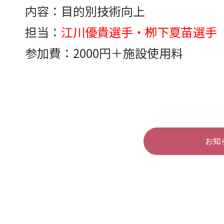
内容：目的別技術向上
担当：
江川優貴選手・栁下夏苗選
参加費：2000円＋施設使用料
お知