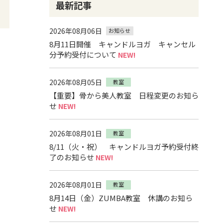
最新記事
2026年08月06日
お知らせ
8月11日開催 キャンドルヨガ キャンセル
分予約受付について
NEW!
2026年08月05日
教室
【重要】骨から美人教室 日程変更のお知ら
せ
NEW!
2026年08月01日
教室
8/11（火・祝） キャンドルヨガ予約受付終
了のお知らせ
NEW!
2026年08月01日
教室
8月14日（金）ZUMBA教室 休講のお知ら
せ
NEW!